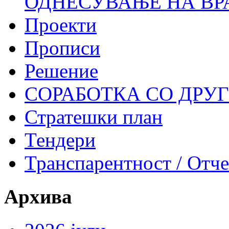
ОДНЕСУВАЊЕ НА ВР
Проекти
Прописи
Решение
СОРАБОТКА СО ДРУ
Стратешки план
Тендери
Транспарентност / Отч
Архива