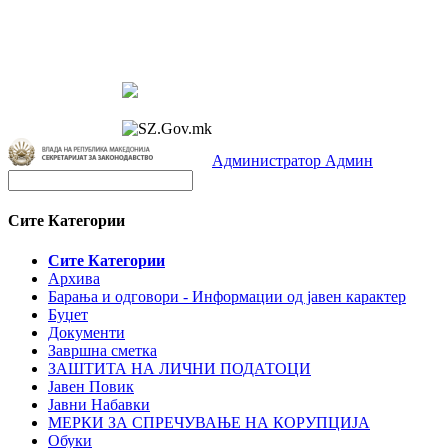
Администратор Админ
Сите Категории
Сите Категории
Архива
Барања и одговори - Информации од јавен карактер
Буџет
Документи
Завршна сметка
ЗАШТИТА НА ЛИЧНИ ПОДАТОЦИ
Јавен Повик
Јавни Набавки
МЕРКИ ЗА СПРЕЧУВАЊЕ НА КОРУПЦИЈА
Обуки