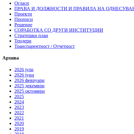
Огласи
ПРАВА И ДОЛЖНОСТИ И ПРАВИЛА НА ОДНЕСУВА
Проекти
Прописи
Решение
СОРАБОТКА СО ДРУГИ ИНСТИТУЦИИ
Стратешки план
Тендери
Транспарентност / Отчетност
Архива
2026 јули
2026 јуни
2026 февруари
2025 декември
2025 октомври
2025
2024
2023
2022
2021
2020
2019