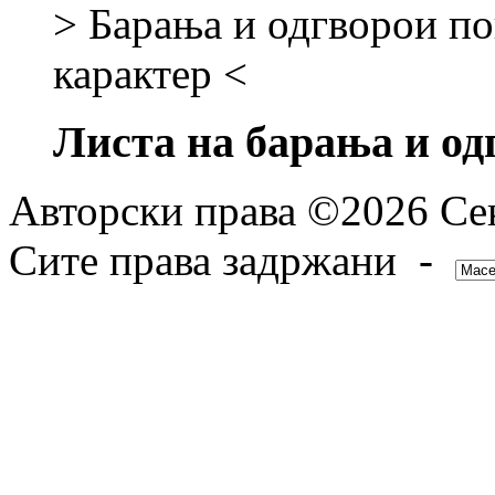
> Барања и одгворои по
карактер <
Листа на барања и од
Авторски права ©2026 Сек
Сите права задржани -