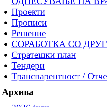
ОДНЕСУВАЊЕ НА ВР
Проекти
Прописи
Решение
СОРАБОТКА СО ДРУ
Стратешки план
Тендери
Транспарентност / Отч
Архива