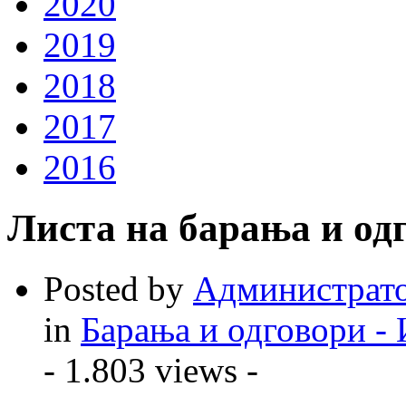
2020
2019
2018
2017
2016
Листа на барања и одг
Posted by
Администрат
in
Барања и одговори -
- 1.803 views -