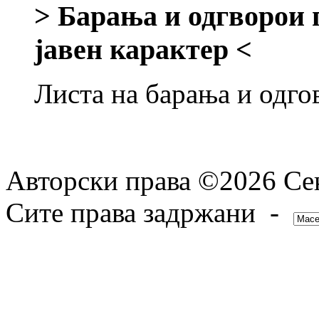
> Барања и одгворои 
јавен карактер <
Листа на барања и одго
Авторски права ©2026 Сек
Сите права задржани -