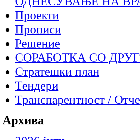
ОДНЕСУВАЊЕ НА ВР
Проекти
Прописи
Решение
СОРАБОТКА СО ДРУ
Стратешки план
Тендери
Транспарентност / Отч
Архива