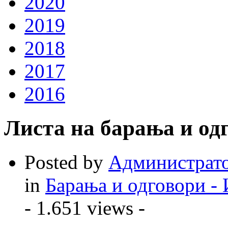
2020
2019
2018
2017
2016
Листа на барања и одг
Posted by
Администрат
in
Барања и одговори -
- 1.651 views -