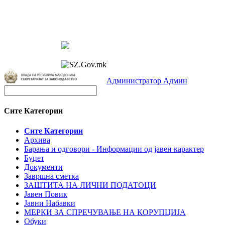
Администратор Админ
Сите Категории
Сите Категории
Архива
Барања и одговори - Информации од јавен карактер
Буџет
Документи
Завршна сметка
ЗАШТИТА НА ЛИЧНИ ПОДАТОЦИ
Јавен Повик
Јавни Набавки
МЕРКИ ЗА СПРЕЧУВАЊЕ НА КОРУПЦИЈА
Обуки