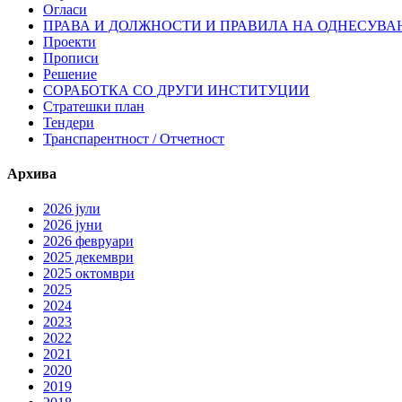
Огласи
ПРАВА И ДОЛЖНОСТИ И ПРАВИЛА НА ОДНЕСУВА
Проекти
Прописи
Решение
СОРАБОТКА СО ДРУГИ ИНСТИТУЦИИ
Стратешки план
Тендери
Транспарентност / Отчетност
Архива
2026 јули
2026 јуни
2026 февруари
2025 декември
2025 октомври
2025
2024
2023
2022
2021
2020
2019