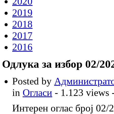
2020
2019
2018
2017
2016
Одлука за избор 02/20
Posted by
Администрат
in
Огласи
- 1.123 views 
Интерен оглас број 02/