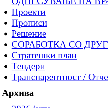
ОДНЕСУВАЊЕ НА ВР
Проекти
Прописи
Решение
СОРАБОТКА СО ДРУ
Стратешки план
Тендери
Транспарентност / Отч
Архива