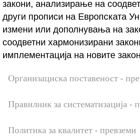
закони, анализирање на соодвет
други прописи на Европската У
измени или дополнувања на зак
соодветни хармонизирани закони
имплементација на новите закон
Организациска поставеност - пр
Правилник за систематизација - 
Политика за квалитет - превземи