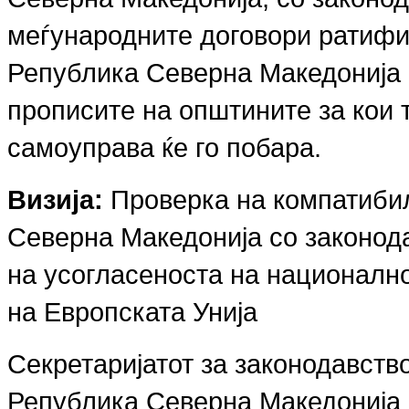
меѓународните договори ратифик
Република Северна Македонија 
прописите на општините за кои 
самоуправа ќе го побара.
Визија:
Проверка на компатибил
Северна Македонија со законода
на усогласеноста на национално
на Европската Унија
Секретаријатот за законодавств
Република Северна Македонија 