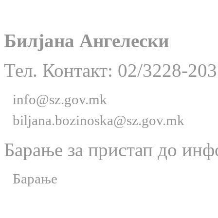
Билјана Ангелески
Тел. Контакт: 02/3228-203
info@sz.gov.mk
biljana.bozinoska@sz.gov.mk
Барање за пристап до инф
Барање