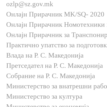
ozlp@sz.gov.mk
Онлaјн Прирачник MK/SQ- 2020
Онлаjн Прирачник Номотехники и
Онлаjн Прирачник за Транспони
Практично упатство за подготов
Влада на Р. С. Македонија
Претседател на Р. С. Македонија
Собрание на Р. С. Македонија
Министерство за внатрешни раб
Министерство за култура
Министерство за економија