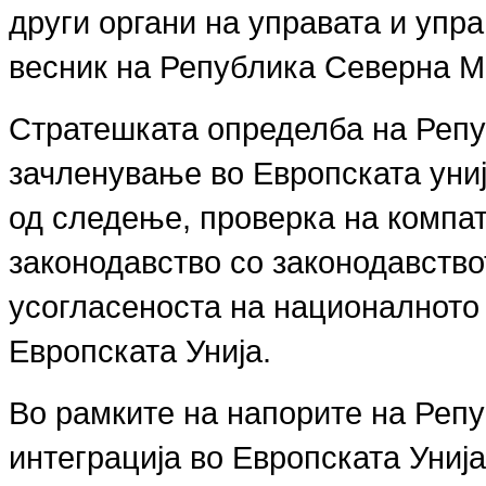
други органи на управата и упр
весник на Република Северна М
Стратешката определба на Репу
зачленување во Европската униј
од следење, проверка на компа
законодавство со законодавство
усогласеноста на националното 
Европската Унија.
Во рамките на напорите на Реп
интеграција во Европската Униј