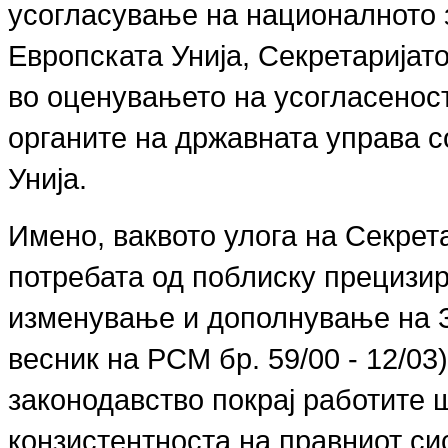
усогласување на националното 
Европската Унија, Секретаријато
во оценувањето на усогласеност
органите на државната управа с
Унија.
Имено, ваквото улога на Секрета
потребата од поблиску прецизи
изменување и дополнување на З
весник на РСМ бр. 59/00 - 12/03
законодавство покрај работите 
конзистентноста на правниот с