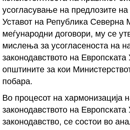
усогласување на предлозите на 
Уставот на Република Северна 
меѓународни договори, му се ут
мислења за усогласеноста на н
законодавството на Европската 
општините за кои Министерствот
побара.
Во процесот на хармонизација 
законодавството на Европската У
законодавство, се состои во ан