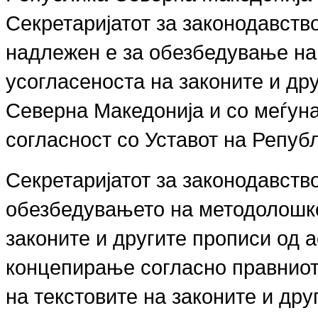
Секретаријатот за законодавств
надлежен е за обезбедување на 
усогласеноста на законите и др
Северна Македонија и со меѓун
согласност со Уставот на Репуб
Секретаријатот за законодавство
обезбедувањето на методолошко
законите и другите прописи од 
концепирање согласно правнио
на текстовите на законите и дру