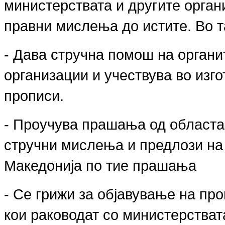
министерствата и другите орган
правни мислења до истите. Во т
- Дава стручна помош на органи
организации и учествува во изго
прописи.
- Проучува прашања од областа 
стручни мислења и предлози на
Македонија по тие прашања
- Се грижи за објавување на про
кои раководат со министерстват