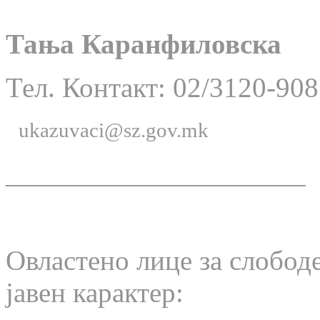
Тања Каранфиловска
Тел. Контакт: 02/3120-908
ukazuvaci@sz.gov.mk
_____________________
Овластено лице за слобод
јавен карактер: