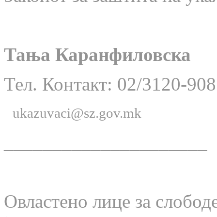
Тања Каранфиловска
Тел. Контакт: 02/3120-908
ukazuvaci@sz.gov.mk
_____________________
Овластено лице за слобод