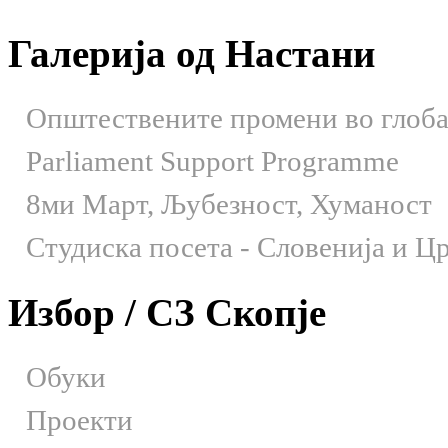
Галерија од Настани
Општествените промени во глобал
Parliament Support Programme
8ми Март, Љубезност, Хуманост
Студиска посета - Словенија и Црн
Избор / СЗ Скопје
Обуки
Проекти