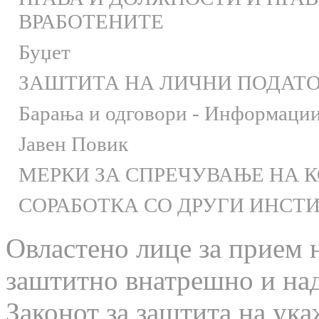
ВРАБОТЕНИТЕ
Буџет
ЗАШТИТА НА ЛИЧНИ ПОДАТ
Барања и одговори - Информации 
Јавен Повик
МЕРКИ ЗА СПРЕЧУВАЊЕ НА 
СОРАБОТКА СО ДРУГИ ИНСТ
Овластено лице за прием 
заштитно внатрешно и на
Законот за заштита на ука