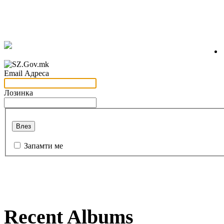
Email Адреса
Лозинка
Влез
Запамти ме
Recent Albums