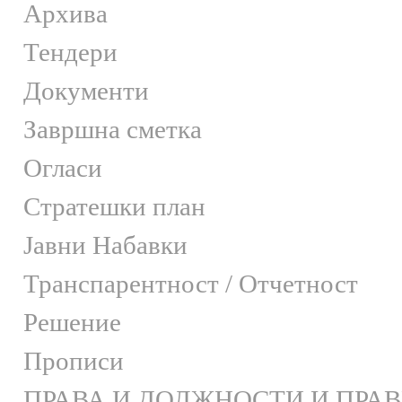
Архива
Тендери
Документи
Завршна сметка
Огласи
Стратешки план
Јавни Набавки
Транспарентност / Отчетност
Решение
Прописи
ПРАВА И ДОЛЖНОСТИ И ПРА