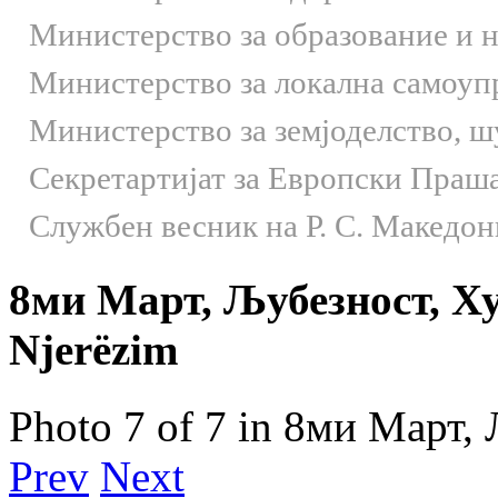
Министерство за образование и 
Министерство за локална самоуп
Министерство за земјоделство, 
Секретартијат за Европски Праш
Службен весник на Р. С. Македон
8ми Март, Љубезност, Хум
Njerëzim
Photo 7 of 7 in 8ми Март,
Prev
Next