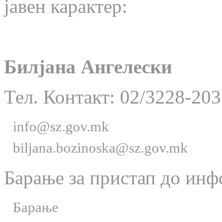
јавен карактер:
Билјана Ангелески
Тел. Контакт: 02/3228-203
info@sz.gov.mk
biljana.bozinoska@sz.gov.mk
Барање за пристап до инф
Барање