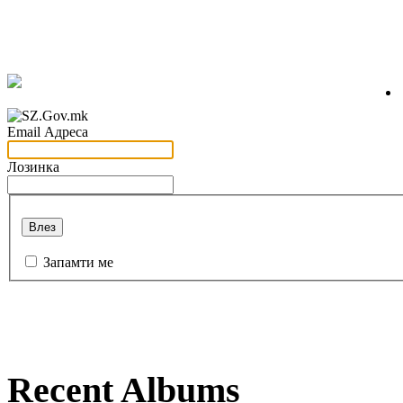
Email Адреса
Лозинка
Влез
Запамти ме
Recent Albums