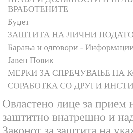
ВРАБОТЕНИТЕ
Буџет
ЗАШТИТА НА ЛИЧНИ ПОДАТ
Барања и одговори - Информации 
Јавен Повик
МЕРКИ ЗА СПРЕЧУВАЊЕ НА 
СОРАБОТКА СО ДРУГИ ИНСТ
Овластено лице за прием 
заштитно внатрешно и на
Законот за заштита на ука