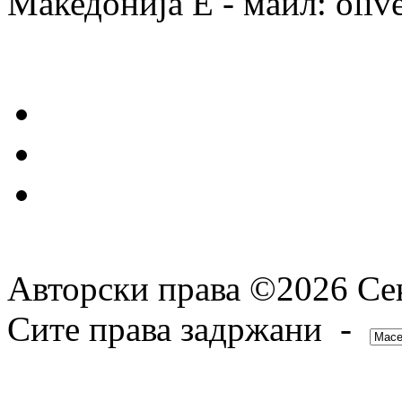
Македонија Е - маил: oli
Авторски права ©2026 Сек
Сите права задржани -