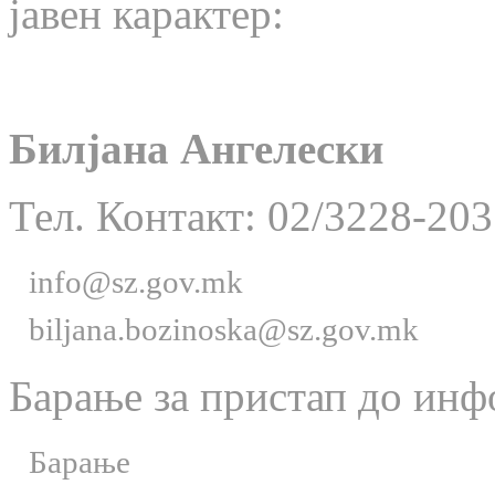
јавен карактер:
Билјана Ангелески
Тел. Контакт: 02/3228-203
info@sz.gov.mk
biljana.bozinoska@sz.gov.mk
Барање за пристап до инф
Барање