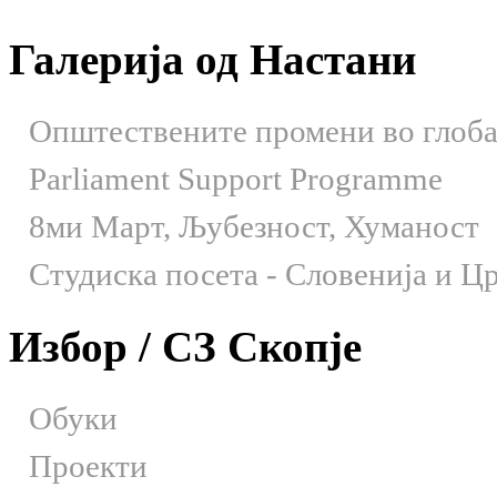
Галерија од Настани
Општествените промени во глобал
Parliament Support Programme
8ми Март, Љубезност, Хуманост
Студиска посета - Словенија и Црн
Избор / СЗ Скопје
Обуки
Проекти