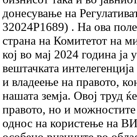
донесување на Регулативат
32024Р1689) . На ова поле
страна на Комитетот на м
кој во мај 2024 година ја
вештачката интелегенција 
и владеење на правото, ко
нашата земја. Овој труд ќ
правото, но и можностите
однос на користење на ВИ
особено ризиците во обла