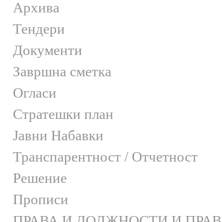
Архива
Тендери
Документи
Завршна сметка
Огласи
Стратешки план
Јавни Набавки
Транспарентност / Отчетност
Решение
Прописи
ПРАВА И ДОЛЖНОСТИ И ПРА