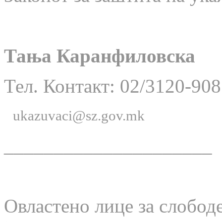
Тања Каранфиловска
Тел. Контакт: 02/3120-908
ukazuvaci@sz.gov.mk
_____________________
Овластено лице за слобод