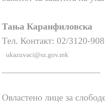
Тања Каранфиловска
Тел. Контакт: 02/3120-908
ukazuvaci@sz.gov.mk
_____________________
Овластено лице за слобод