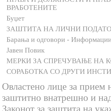
ВРАБОТЕНИТЕ
Буџет
ЗАШТИТА НА ЛИЧНИ ПОДАТ
Барања и одговори - Информации 
Јавен Повик
МЕРКИ ЗА СПРЕЧУВАЊЕ НА 
СОРАБОТКА СО ДРУГИ ИНСТ
Овластено лице за прием 
заштитно внатрешно и на
Законот за заштита на ука