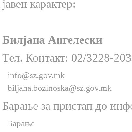
јавен карактер:
Билјана Ангелески
Тел. Контакт: 02/3228-203
info@sz.gov.mk
biljana.bozinoska@sz.gov.mk
Барање за пристап до инф
Барање