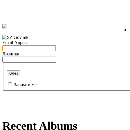
Email Адреса
Лозинка
Влез
Запамти ме
Recent Albums