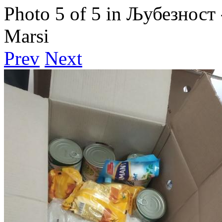
Photo 5 of 5 in Љубезност 
Marsi
Prev
Next