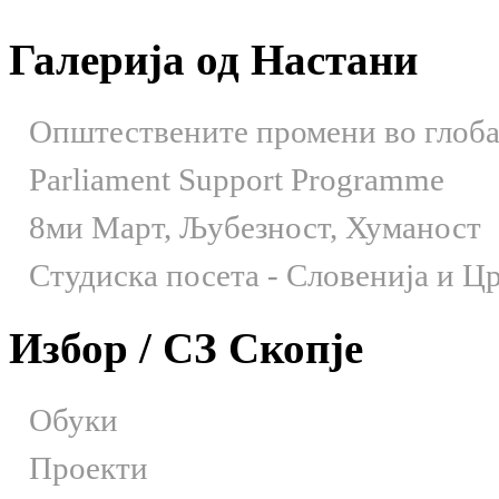
Галерија од Настани
Општествените промени во глобал
Parliament Support Programme
8ми Март, Љубезност, Хуманост
Студиска посета - Словенија и Црн
Избор / СЗ Скопје
Обуки
Проекти