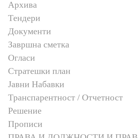
Архива
Тендери
Документи
Завршна сметка
Огласи
Стратешки план
Јавни Набавки
Транспарентност / Отчетност
Решение
Прописи
ПРАВА И ДОЛЖНОСТИ И ПРА