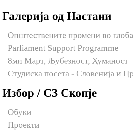
Галерија од Настани
Општествените промени во глобал
Parliament Support Programme
8ми Март, Љубезност, Хуманост
Студиска посета - Словенија и Црн
Избор / СЗ Скопје
Обуки
Проекти