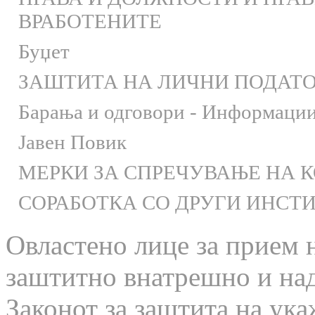
ВРАБОТЕНИТЕ
Буџет
ЗАШТИТА НА ЛИЧНИ ПОДАТ
Барања и одговори - Информации 
Јавен Повик
МЕРКИ ЗА СПРЕЧУВАЊЕ НА 
СОРАБОТКА СО ДРУГИ ИНСТ
Овластено лице за прием 
заштитно внатрешно и на
Законот за заштита на ука