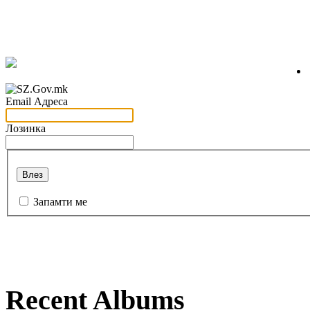
Email Адреса
Лозинка
Влез
Запамти ме
Recent Albums