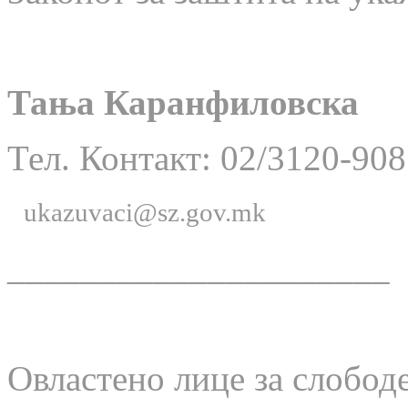
Тања Каранфиловска
Тел. Контакт: 02/3120-908
ukazuvaci@sz.gov.mk
_____________________
Овластено лице за слобод