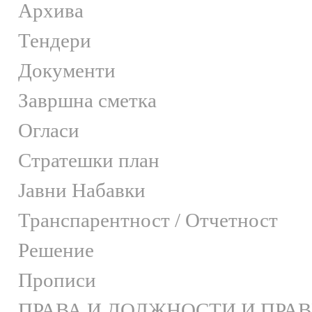
Архива
Тендери
Документи
Завршна сметка
Огласи
Стратешки план
Јавни Набавки
Транспарентност / Отчетност
Решение
Прописи
ПРАВА И ДОЛЖНОСТИ И ПРА