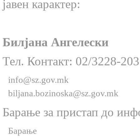
јавен карактер:
Билјана Ангелески
Тел. Контакт: 02/3228-203
info@sz.gov.mk
biljana.bozinoska@sz.gov.mk
Барање за пристап до инф
Барање