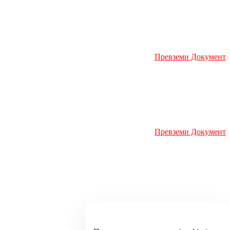
Превземи Документ
Превземи Документ
Превземи Документ