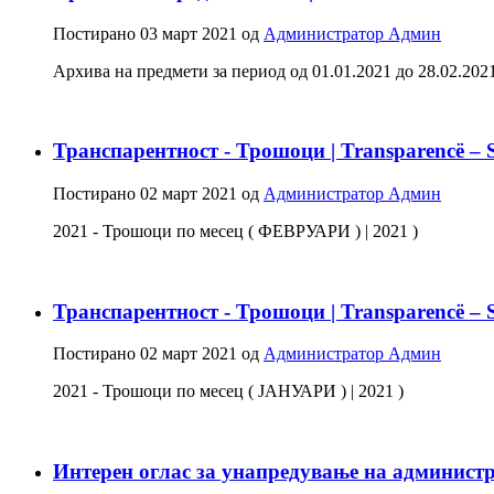
Постирано
03 март 2021
од
Администратор Админ
Архива на предмети за период од 01.01.2021 до 28.02.2021 - С
Транспарентност - Трошоци | Transparencë – 
Постирано
02 март 2021
од
Администратор Админ
2021 - Трошоци по месец ( ФЕВРУАРИ ) | 2021 )
Транспарентност - Трошоци | Transparencë – 
Постирано
02 март 2021
од
Администратор Админ
2021 - Трошоци по месец ( ЈАНУАРИ ) | 2021 )
Интерен оглас за унапредување на админист