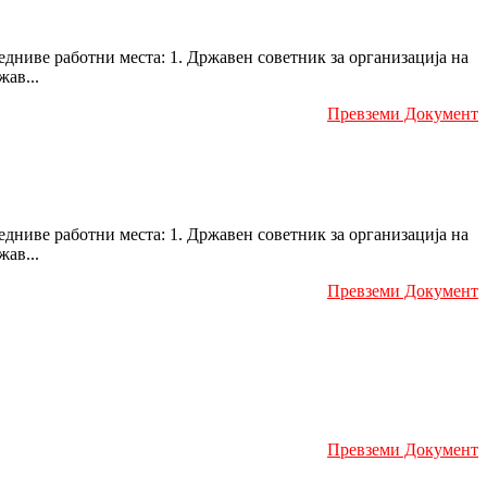
едниве работни места: 1. Државен советник за организација на
ав...
Превземи Документ
едниве работни места: 1. Државен советник за организација на
ав...
Превземи Документ
Превземи Документ