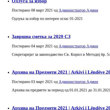
Одлуга за избор
Постирано
08 март 2021
од
Администратор Админ
Одлука за избор по интерен оглас 01-2021
Завршна сметка за 2020 СЗ
Постирано
04 март 2021
од
Администратор Админ
Секретаријат за законодавство Св. Кирил и Методиј бр. 5
Архива на Предмети 2021 | Arkivi i Lëndëve 2
Постирано
03 март 2021
од
Администратор Админ
Архива на предмети за период од 01.01.2021 до 31.01.2021 - С
Архива на Предмети 2021 | Arkivi i Lëndëve 2