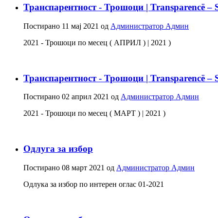
Транспарентност - Трошоци | Transparencë – 
Постирано
11 мај 2021
од
Администратор Админ
2021 - Трошоци по месец ( АПРИЛ ) | 2021 )
Транспарентност - Трошоци | Transparencë – 
Постирано
02 април 2021
од
Администратор Админ
2021 - Трошоци по месец ( МАРТ ) | 2021 )
Одлуга за избор
Постирано
08 март 2021
од
Администратор Админ
Одлука за избор по интерен оглас 01-2021