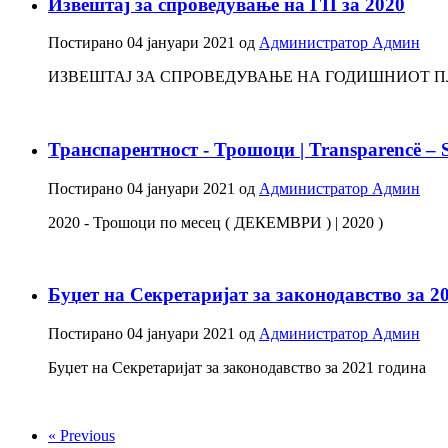
Извештај за спроведување на ГП за 2020
Постирано
04 јануари 2021
од
Администратор Админ
ИЗВЕШТАЈ ЗА СПРОВЕДУВАЊЕ НА ГОДИШНИОТ ПЛ
Транспарентност - Трошоци | Transparencë – 
Постирано
04 јануари 2021
од
Администратор Админ
2020 - Трошоци по месец ( ДЕКЕМВРИ ) | 2020 )
Буџет на Секретаријат за законодавство за 2
Постирано
04 јануари 2021
од
Администратор Админ
Буџет на Секретаријат за законодавство за 2021 година
« Previous