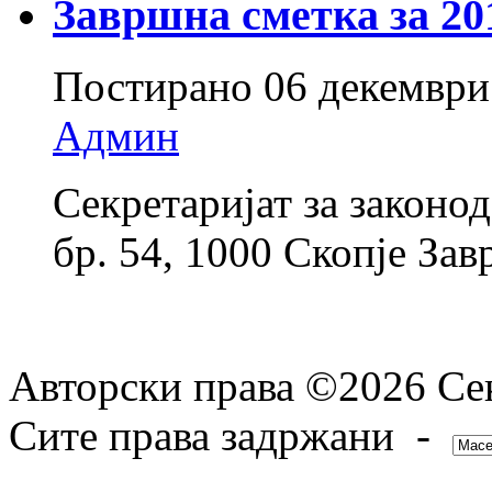
Завршна сметка за 20
Постирано
06 декември
Админ
Секретаријат за законо
бр. 54, 1000 Скопје Зав
Авторски права ©2026 Сек
Сите права задржани -