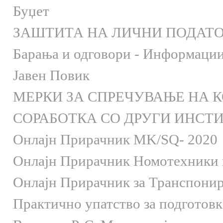
Буџет
ЗАШТИТА НА ЛИЧНИ ПОДАТ
Барања и одговори - Информации 
Јавен Повик
МЕРКИ ЗА СПРЕЧУВАЊЕ НА 
СОРАБОТКА СО ДРУГИ ИНСТ
Онлaјн Прирачник MK/SQ- 2020
Онлаjн Прирачник Номотехники и
Онлаjн Прирачник за Транспони
Практично упатство за подготов