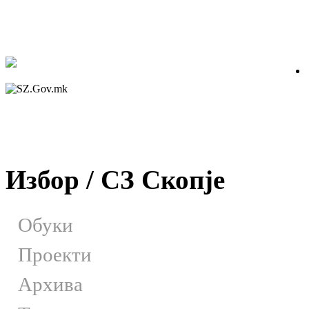
Избор / СЗ Скопје
Обуки
Проекти
Архива