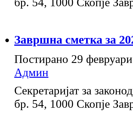
бр. 54, 1000 Скопје З
Завршна сметка за 20
Постирано
29 февруари
Админ
Секретаријат за законо
бр. 54, 1000 Скопје За