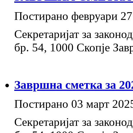
Постирано
февруари 27
Секретаријат за законо
бр. 54, 1000 Скопје З
Завршна сметка за 20
Постирано
03 март 202
Секретаријат за законо