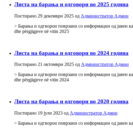
Листа на барања и одговори во 2025 година
Постирано
29 декември 2025
од
Администратор Админ
> Барања и одгворои поврзани со информации од јавен карак
dhe përgjigjeve në vitin 2025
Листа на барања и одговори во 2024 година
Постирано
21 октомври 2025
од
Администратор Админ
> Барања и одгворои поврзани со информации од јавен карак
dhe përgjigjeve në vitin 2024
Листа на барања и одговори во 2020 година
Постирано
19 јули 2023
од
Администратор Админ
> Барања и одгворои поврзани со информации од јавен к