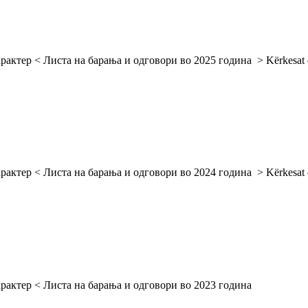
тер < Листа на барања и одговори во 2025 година > Kërkesat dhe pë
тер < Листа на барања и одговори во 2024 година > Kërkesat dhe pë
арактер < Листа на барања и одговори во 2023 година