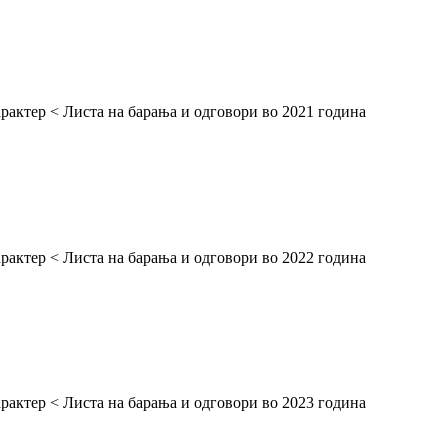
арактер < Листа на барања и одговори во 2021 година
рактер < Листа на барања и одговори во 2022 година
рактер < Листа на барања и одговори во 2023 година