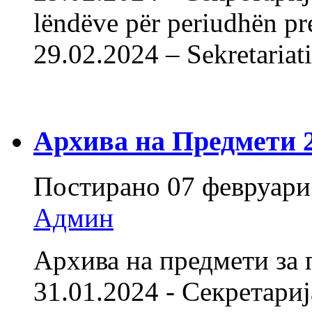
lëndëve për periudhën pr
29.02.2024 – Sekreta
Архива на Предмети 20
Постирано
07 февруари
Админ
Архива на предмети за 
31.01.2024 - Секретарија