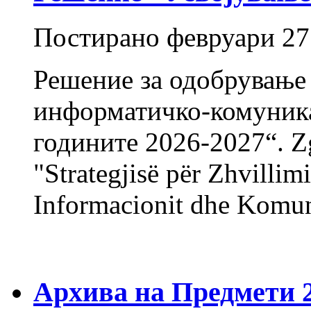
Постирано
февруари 27
Решение за одобрување н
информатичко-комуника
годините 2026-2027“. Zg
"Strategjisë për Zhvillim
Informacionit dhe Komun
Архива на Предмети 20