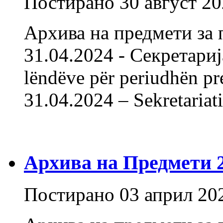
Постирано
30 август 2
Архива на предмети за 
31.04.2024 - Секретарија
lëndëve për periudhën pr
31.04.2024 – Sekret
Архива на Предмети 20
Постирано
03 април 20