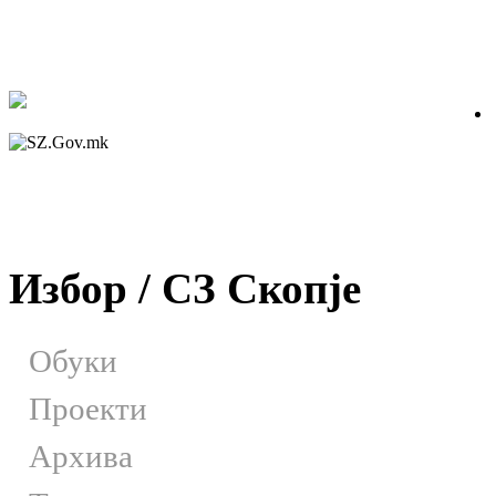
Избор / СЗ Скопје
Обуки
Проекти
Архива