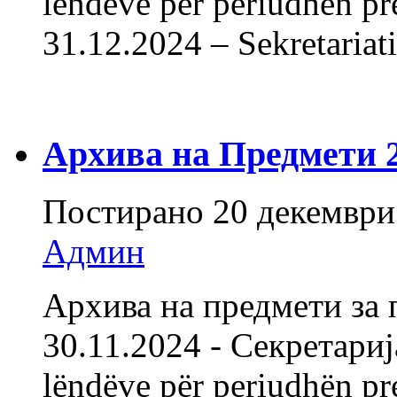
lëndëve për periudhën pr
31.12.2024 – Sekretaria
Архива на Предмети 20
Постирано
20 декември
Админ
Архива на предмети за 
30.11.2024 - Секретарија
lëndëve për periudhën pr