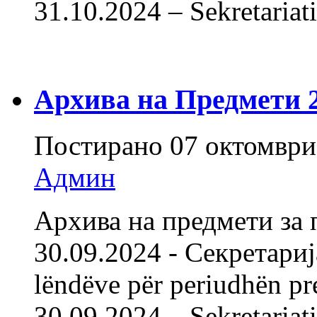
31.10.2024 – Sekretariati
Архива на Предмети 20
Постирано
07 октомври
Админ
Архива на предмети за 
30.09.2024 - Секретарија
lëndëve për periudhën pr
30.09.2024 – Sekret