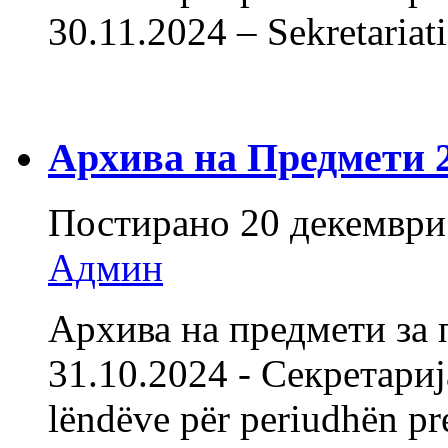
30.11.2024 – Sekretariat
Архива на Предмети 20
Постирано
20 декември
Админ
Архива на предмети за 
31.10.2024 - Секретарија
lëndëve për periudhën pr