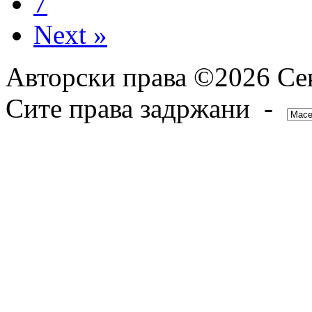
7
Next »
Авторски права ©2026 Сек
Сите права задржани -