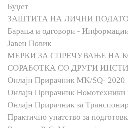
Буџет
ЗАШТИТА НА ЛИЧНИ ПОДАТ
Барања и одговори - Информации 
Јавен Повик
МЕРКИ ЗА СПРЕЧУВАЊЕ НА 
СОРАБОТКА СО ДРУГИ ИНСТ
Онлaјн Прирачник MK/SQ- 2020
Онлаjн Прирачник Номотехники и
Онлаjн Прирачник за Транспони
Практично упатство за подготов