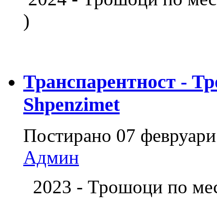
)
Транспарентност - Тр
Shpenzimet
Постирано
07 февруари
Админ
2023 - Трошоци по м