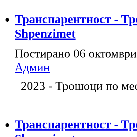
Транспарентност - Тр
Shpenzimet
Постирано
06 октомври
Админ
2023 - Трошоци по м
Транспарентност - Тр