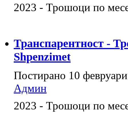
2023 - Трошоци по мес
Транспарентност - Тр
Shpenzimet
Постирано
10 февруари
Админ
2023 - Трошоци по мес