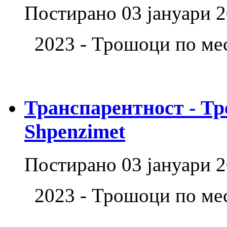
Постирано
03 јануари 
2023 - Трошоци по ме
Транспарентност - Тр
Shpenzimet
Постирано
03 јануари 
2023 - Трошоци по ме