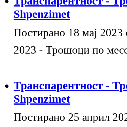
Транспарентност - Тр
Shpenzimet
Постирано
18 мај 2023
2023 - Трошоци по ме
Транспарентност - Тр
Shpenzimet
Постирано
25 април 20