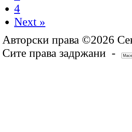
4
Next »
Авторски права ©2026 Сек
Сите права задржани -