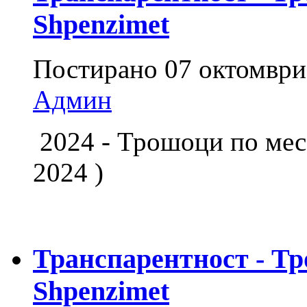
Shpenzimet
Постирано
07 октомври
Админ
2024 - Трошоци по м
2024 )
Транспарентност - Тр
Shpenzimet