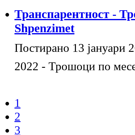
Транспарентност - Тр
Shpenzimet
Постирано
13 јануари 
2022 - Трошоци по ме
1
2
3