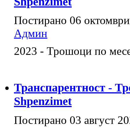
Shpenzimet
Постирано
06 октомври
Админ
2023 - Трошоци по ме
Транспарентност - Тр
Shpenzimet
Постирано
03 август 2