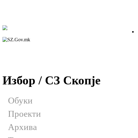
Избор / СЗ Скопје
Обуки
Проекти
Архива