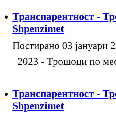
Транспарентност - Тр
Shpenzimet
Постирано
03 јануари 
2023 - Трошоци по ме
Транспарентност - Тр
Shpenzimet