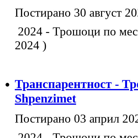
Постирано
30 август 2
2024 - Трошоци по мес
2024 )
Транспарентност - Тр
Shpenzimet
Постирано
03 април 20
2024 - Трошоци по ме