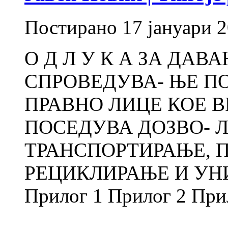
Постирано
17 јануари 
О Д Л У К А ЗА ДАВ
СПРОВЕДУВА- ЊЕ ПО
ПРАВНО ЛИЦЕ КОЕ 
ПОСЕДУВА ДОЗВО- Л
ТРАНСПОРТИРАЊЕ, П
РЕЦИКЛИРАЊЕ И У
Прилог 1 Прилог 2 При