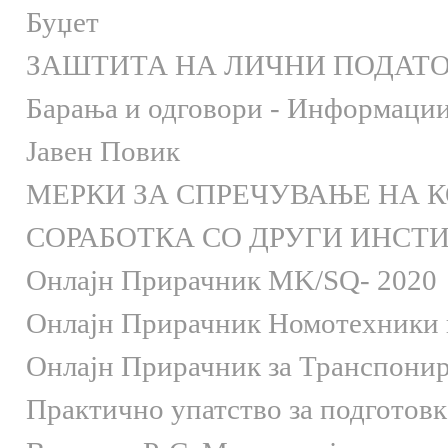
Буџет
ЗАШТИТА НА ЛИЧНИ ПОДАТ
Барања и одговори - Информации 
Јавен Повик
МЕРКИ ЗА СПРЕЧУВАЊЕ НА 
СОРАБОТКА СО ДРУГИ ИНСТ
Онлaјн Прирачник MK/SQ- 2020
Онлаjн Прирачник Номотехники и
Онлаjн Прирачник за Транспони
Практично упатство за подготов