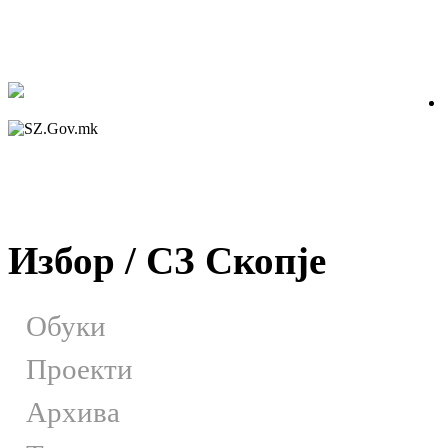
Избор / СЗ Скопје
Обуки
Проекти
Архива